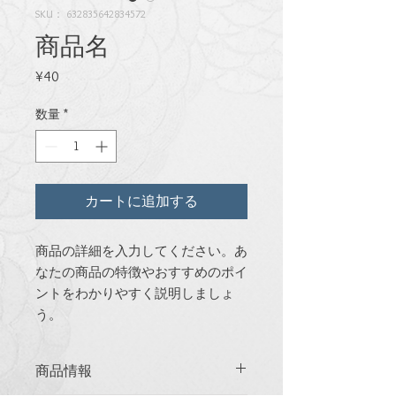
SKU： 632835642834572
商品名
価
¥40
格
数量
*
カートに追加する
商品の詳細を入力してください。あ
なたの商品の特徴やおすすめのポイ
ントをわかりやすく説明しましょ
う。
商品情報