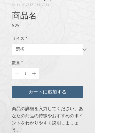
SKU： 217537123517253
商品名
価
¥25
格
サイズ
*
数量
*
カートに追加する
商品の詳細を入力してください。あ
なたの商品の特徴やおすすめのポイ
ントをわかりやすく説明しましょ
う。