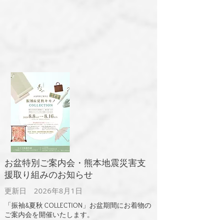
​お盆特別ご案内会・熊本地震災害支
援取り組みのお知らせ
更新日 2026年8月
1日
​「振袖&夏秋 COLLECTION」お盆期間にお着物の
ご案内会を開催いたします。