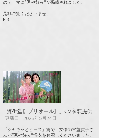
のテーマに”秀や好み”が掲載されました。
​​​是非ご覧くださいませ。
​P.85
​「資生堂〖プリオール〗」CM衣装提供
更新日 2023年5月24日
「シャキッとピース」篇で、女優の常盤貴子さ
んが”秀や好み”浴衣をお召しくださいました。