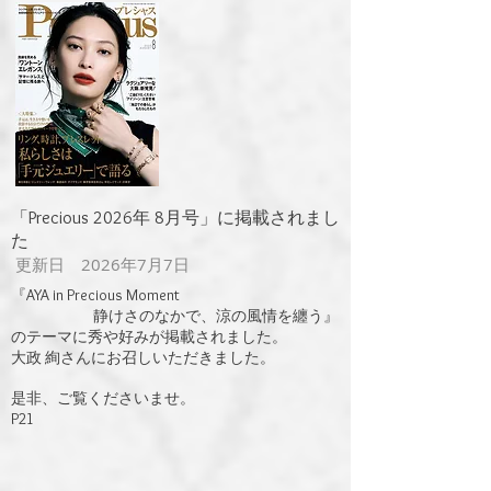
​「Precious 2026年 8月号」に掲載されまし
た
更新日 2026年7月7日
『AYA in Precious Moment
静けさのなかで、涼の風情を纏う』
のテーマに秀や好みが掲載されました。
大政 絢さんにお召しいただきました。
是非、ご覧くださいませ。
​P21