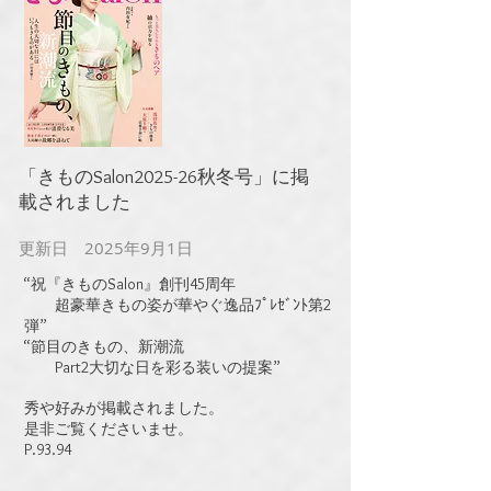
​「きものSalon2025-26秋冬号」に掲
載されました
更新日 2025年9月1日
“祝『きものSalon』創刊45周年
超豪華きもの姿が華やぐ逸品ﾌﾟﾚｾﾞﾝﾄ第2
弾
”
“節目のきもの、新潮流
Part2大切な日を彩る装いの提案”
​秀や好みが掲載されました。
是非ご覧くださいませ。​
​P.93.94