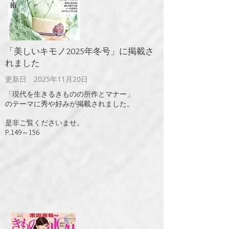
​「美しいキモノ2025年冬号」に掲載さ
れました
更新日 2025年11
月
20日
「現代を生きるきものの所作とマナー」
​のテーマに秀や好みが掲載されました。​
是非ご覧くださいませ。
​P.149～156