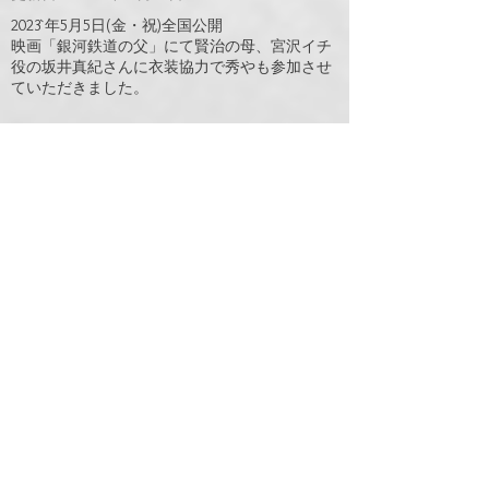
2023`年5月5日(金・祝)全国公開
​映画「銀河鉄道の父」にて賢治の母、宮沢イチ
役の坂井真紀さんに衣装協力で秀やも参加させ
ていただきました。
ドラマ​「家庭教師のトラコ」衣装提供​