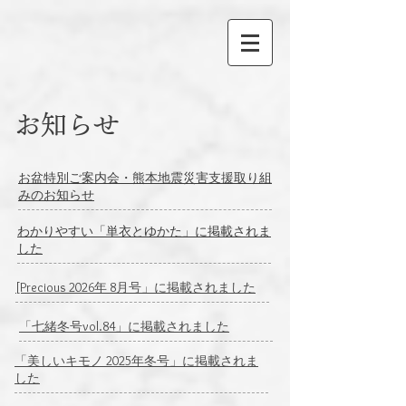
お知らせ
​お盆特別ご案内会・熊本地震災害支援取り組
みのお知らせ
​わかりやすい「単衣とゆかた」に掲載されま
した
[Precious 2026年 8月号」に掲載されました
​「七緒冬号vol.84」に掲載されました
「美しいキモノ 2025年冬号」に掲載されま
した