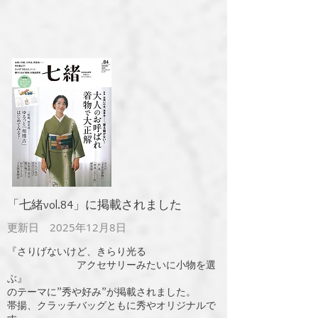
​「七緒vol.84」に掲載されました
更新日 2025年12月8日
『さりげないけど、きらり光る
アクセサリーみたいに小物を選
ぶ』
のテーマに”秀や好み”が掲載されました。
​帯揚、クラッチバッグともに秀やオリジナルで