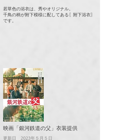
若草色の浴衣は、秀やオリジナル。
​千鳥の柄が附下模様に配してある〖附下浴衣〗
です。
映画「銀河鉄道の父」衣装提供
更新日 2023年５月５日